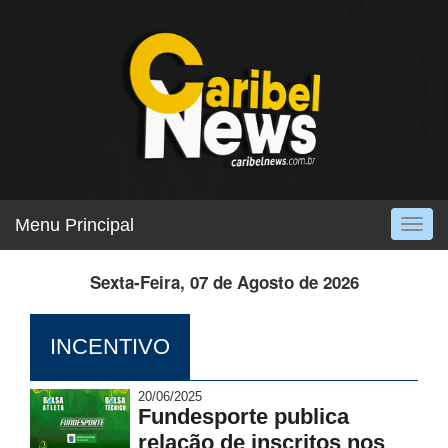
Menu Principal
Togg
navig
Sexta-Feira, 07 de Agosto de 2026
INCENTIVO
20/06/2025
Fundesporte publica
relação de inscritos nos