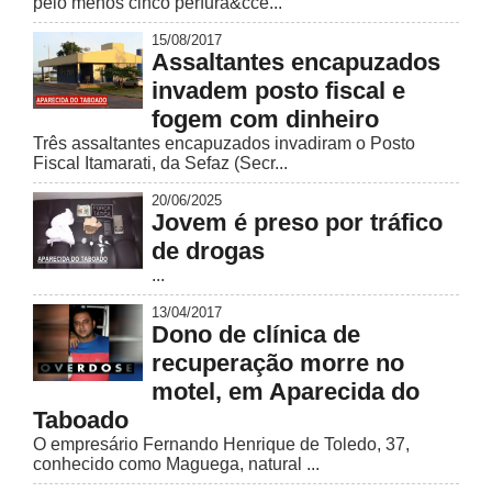
pelo menos cinco perfura&cce...
15/08/2017
Assaltantes encapuzados
invadem posto fiscal e
fogem com dinheiro
Três assaltantes encapuzados invadiram o Posto
Fiscal Itamarati, da Sefaz (Secr...
20/06/2025
Jovem é preso por tráfico
de drogas
...
13/04/2017
Dono de clínica de
recuperação morre no
motel, em Aparecida do
Taboado
O empresário Fernando Henrique de Toledo, 37,
conhecido como Maguega, natural ...