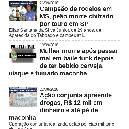
26/09/2018
Campeão de rodeios em
MS, peão morre chifrado
por touro em SP
Elias Santana da Silva Júnior, de 29 anos, de
Aparecida do Taboado e campe&atil...
10/09/2018
Mulher morre após passar
mal em baile funk depois
de ter bebido cerveja,
uísque e fumado maconha
...
22/08/2018
Ação conjunta apreende
drogas, R$ 12 mil em
dinheiro e até pé de
maconha
Operação conjunta realizada pelas polícias militar e