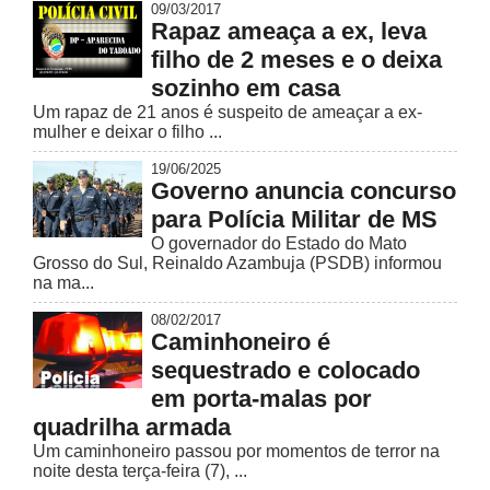
09/03/2017
Rapaz ameaça a ex, leva
filho de 2 meses e o deixa
sozinho em casa
Um rapaz de 21 anos é suspeito de ameaçar a ex-
mulher e deixar o filho ...
19/06/2025
Governo anuncia concurso
para Polícia Militar de MS
O governador do Estado do Mato
Grosso do Sul, Reinaldo Azambuja (PSDB) informou
na ma...
08/02/2017
Caminhoneiro é
sequestrado e colocado
em porta-malas por
quadrilha armada
Um caminhoneiro passou por momentos de terror na
noite desta terça-feira (7), ...