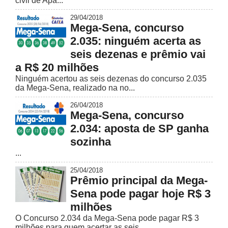
civil de Apa...
29/04/2018
Mega-Sena, concurso
2.035: ninguém acerta as
seis dezenas e prêmio vai
a R$ 20 milhões
Ninguém acertou as seis dezenas do concurso 2.035
da Mega-Sena, realizado na no...
26/04/2018
Mega-Sena, concurso
2.034: aposta de SP ganha
sozinha
...
25/04/2018
Prêmio principal da Mega-
Sena pode pagar hoje R$ 3
milhões
O Concurso 2.034 da Mega-Sena pode pagar R$ 3
milhões para quem acertar as seis...