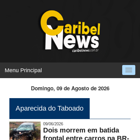
Menu Principal
Togg
navig
Domingo, 09 de Agosto de 2026
Aparecida do Taboado
09/06/2026
Dois morrem em batida
frontal entre carros na BR-