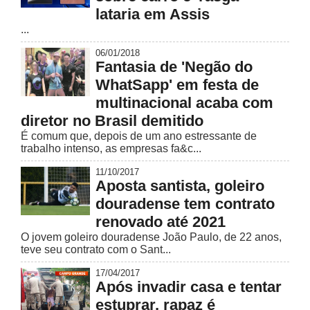
lataria em Assis
...
06/01/2018
Fantasia de 'Negão do
WhatSapp' em festa de
multinacional acaba com
diretor no Brasil demitido
É comum que, depois de um ano estressante de
trabalho intenso, as empresas fa&c...
11/10/2017
Aposta santista, goleiro
douradense tem contrato
renovado até 2021
O jovem goleiro douradense João Paulo, de 22 anos,
teve seu contrato com o Sant...
17/04/2017
Após invadir casa e tentar
estuprar, rapaz é