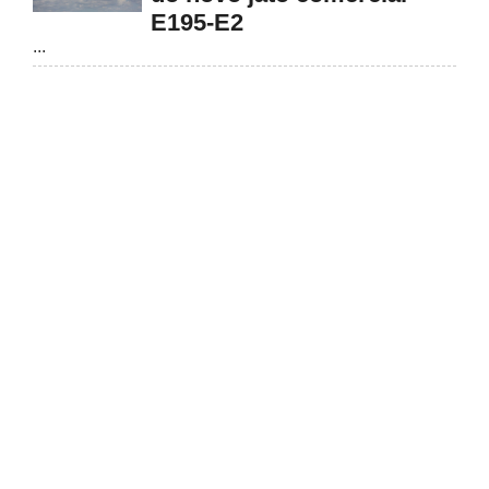
E195-E2
...