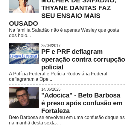
MULHER DE SAFADÃO,
THYANE DANTAS FAZ
SEU ENSAIO MAIS
OUSADO
Na família Safadão não é apenas Wesley que gosta
dos holo...
25/04/2017
PF e PRF deflagram
operação contra corrupção
policial
A Polícia Federal e Polícia Rodoviária Federal
deflagraram a Ope...
14/06/2025
"Adocica" - Beto Barbosa
é preso após confusão em
Fortaleza
Beto Barbosa se envolveu em uma confusão daquelas
na manhã desta sexta-...