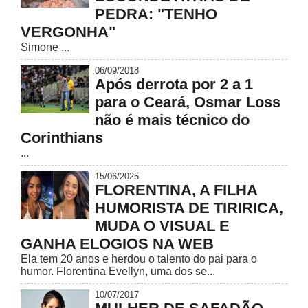
PEDRA: "TENHO
VERGONHA"
Simone ...
06/09/2018
Após derrota por 2 a 1
para o Ceará, Osmar Loss
não é mais técnico do
Corinthians
...
15/06/2025
FLORENTINA, A FILHA
HUMORISTA DE TIRIRICA,
MUDA O VISUAL E
GANHA ELOGIOS NA WEB
Ela tem 20 anos e herdou o talento do pai para o
humor. Florentina Evellyn, uma dos se...
10/07/2017