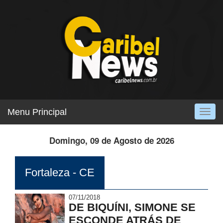
Menu Principal
Togg
navig
Domingo, 09 de Agosto de 2026
Fortaleza - CE
07/11/2018
DE BIQUÍNI, SIMONE SE
ESCONDE ATRÁS DE