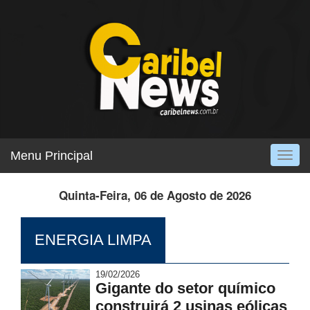
Menu Principal
Togg
navig
Quinta-Feira, 06 de Agosto de 2026
ENERGIA LIMPA
19/02/2026
Gigante do setor químico
construirá 2 usinas eólicas