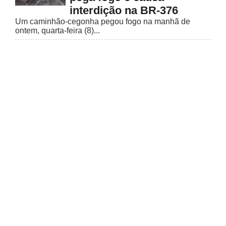
interdição na BR-376
Um caminhão-cegonha pegou fogo na manhã de
ontem, quarta-feira (8)...