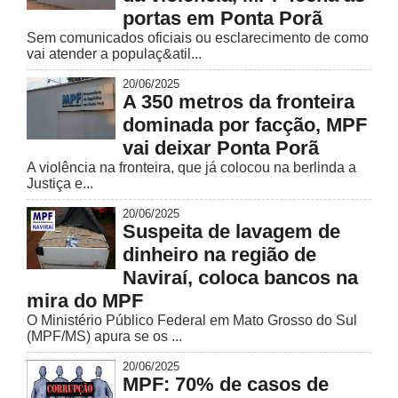
portas em Ponta Porã
Sem comunicados oficiais ou esclarecimento de como
vai atender a populaç&atil...
20/06/2025
A 350 metros da fronteira
dominada por facção, MPF
vai deixar Ponta Porã
A violência na fronteira, que já colocou na berlinda a
Justiça e...
20/06/2025
Suspeita de lavagem de
dinheiro na região de
Naviraí, coloca bancos na
mira do MPF
O Ministério Público Federal em Mato Grosso do Sul
(MPF/MS) apura se os ...
20/06/2025
MPF: 70% de casos de