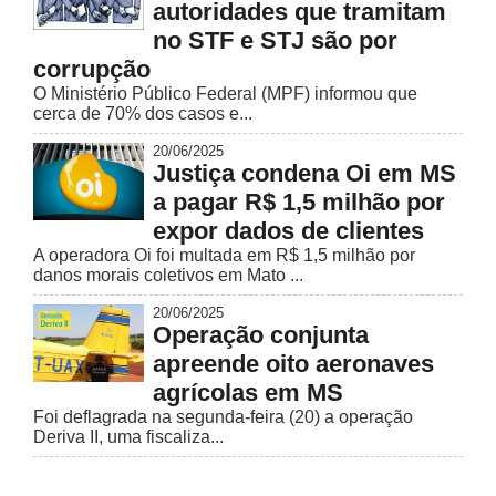
autoridades que tramitam
no STF e STJ são por
corrupção
O Ministério Público Federal (MPF) informou que
cerca de 70% dos casos e...
20/06/2025
Justiça condena Oi em MS
a pagar R$ 1,5 milhão por
expor dados de clientes
A operadora Oi foi multada em R$ 1,5 milhão por
danos morais coletivos em Mato ...
20/06/2025
Operação conjunta
apreende oito aeronaves
agrícolas em MS
Foi deflagrada na segunda-feira (20) a operação
Deriva II, uma fiscaliza...