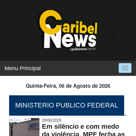
Menu Principal
Togg
navig
Quinta-Feira, 06 de Agosto de 2026
MINISTERIO PUBLICO FEDERAL
20/06/2025
Em silêncio e com medo
da violência, MPF fecha as