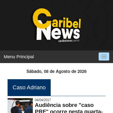
Menu Principal
Togg
navig
Sábado, 08 de Agosto de 2026
Caso Adriano
04/04/2017
Audiência sobre "caso
PRF" ocorre nesta quarta-