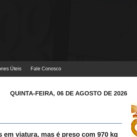
ones Úteis
Fale Conosco
QUINTA-FEIRA, 06 DE AGOSTO DE 2026
os em viatura, mas é preso com 970 kg