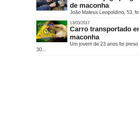
de maconha
João Mateus Leopoldino, 53, fo
13/03/2017
Carro transportado e
maconha
Um jovem de 23 anos foi preso 
30...