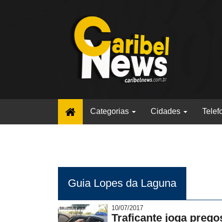
(current)
Categorias
Cidades
Telef
Guia Lopes da Laguna
10/07/2017
Traficante joga preg