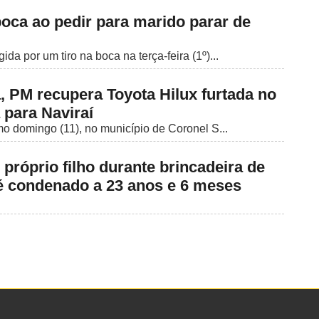
boca ao pedir para marido parar de
da por um tiro na boca na terça-feira (1º)...
 PM recupera Toyota Hilux furtada no
 para Naviraí
mo domingo (11), no município de Coronel S...
próprio filho durante brincadeira de
 é condenado a 23 anos e 6 meses