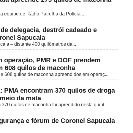
 a equipe de Rádio Patrulha da Polícia...
de delegacia, destrói cadeado e
ronel Sapucaia
caia – distante 400 quilômetros da...
m operação, PMR e DOF prendem
om 608 quilos de maconha
s e 608 quilos de maconha apreendidos em operaç...
: PMA encontram 370 quilos de droga
meio da mata
370 quilos de maconha foi aprendido nesta quint...
gurança e fórum de Coronel Sapucaia