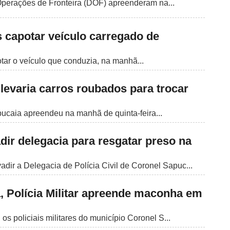
Operações de Fronteira (DOF) apreenderam na...
s capotar veículo carregado de
tar o veículo que conduzia, na manhã...
levaria carros roubados para trocar
pucaia apreendeu na manhã de quinta-feira...
dir delegacia para resgatar preso na
dir a Delegacia de Polícia Civil de Coronel Sapuc...
 Polícia Militar apreende maconha em
, os policiais militares do município Coronel S...