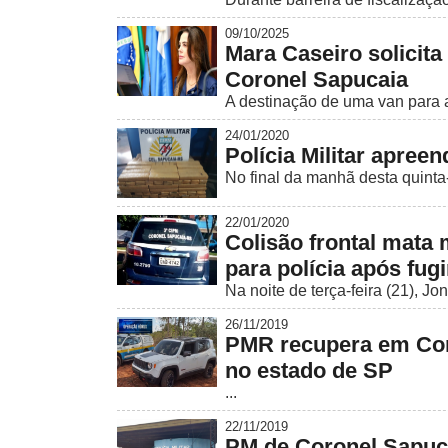
09/10/2025
Mara Caseiro solicita
Coronel Sapucaia
A destinação de uma van para a
24/01/2020
Polícia Militar apre
No final da manhã desta quinta-f
22/01/2020
Colisão frontal mata 
para polícia após fugi
Na noite de terça-feira (21), Jo
26/11/2019
PMR recupera em Cor
no estado de SP
...
22/11/2019
PM de Coronel Sapuc