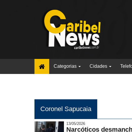
(current)
Categorias
Cidades
Telef
Coronel Sapucaia
13/05/2026
Narcóticos desmanch