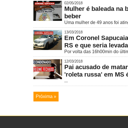
02/05/2018
Mulher é baleada na 
beber
Uma mulher de 49 anos foi atingi
13/03/2018
Em Coronel Sapucaia,
RS e que seria levada
Por volta das 16h00min do últi
12/03/2018
Pai acusado de matar 
'roleta russa' em MS
...
Próxima »