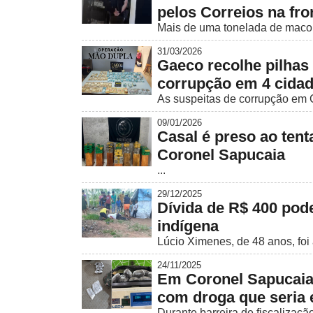
pelos Correios na fro
Mais de uma tonelada de macon
31/03/2026
Gaeco recolhe pilhas 
corrupção em 4 cida
As suspeitas de corrupção em 
09/01/2026
Casal é preso ao tent
Coronel Sapucaia
...
29/12/2025
Dívida de R$ 400 pode
indígena
Lúcio Ximenes, de 48 anos, foi 
24/11/2025
Em Coronel Sapucaia,
com droga que seria 
Durante barreira de fiscalizaçã