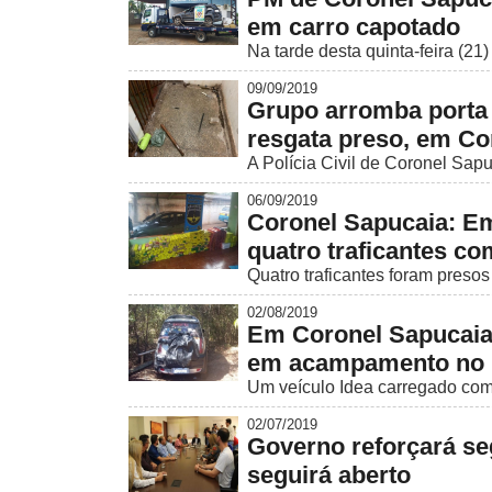
em carro capotado
Na tarde desta quinta-feira (21)
09/09/2019
Grupo arromba porta 
resgata preso, em Co
A Polícia Civil de Coronel Sapu
06/09/2019
Coronel Sapucaia: E
quatro traficantes c
Quatro traficantes foram preso
02/08/2019
Em Coronel Sapucaia
em acampamento no 
Um veículo Idea carregado com 
02/07/2019
Governo reforçará se
seguirá aberto