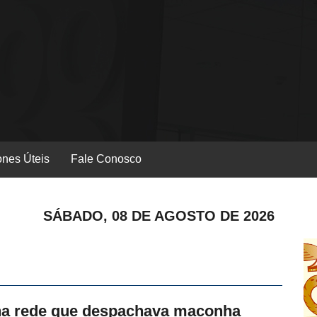
ones Úteis
Fale Conosco
SÁBADO, 08 DE AGOSTO DE 2026
a rede que despachava maconha