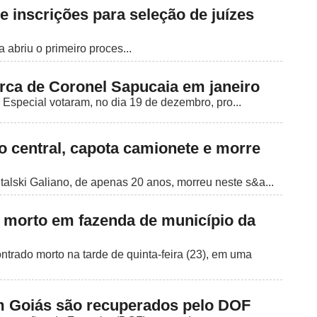
 inscrições para seleção de juízes
abriu o primeiro proces...
rca de Coronel Sapucaia em janeiro
special votaram, no dia 19 de dezembro, pro...
o central, capota camionete e morre
alski Galiano, de apenas 20 anos, morreu neste s&a...
morto em fazenda de município da
rado morto na tarde de quinta-feira (23), em uma
m Goiás são recuperados pelo DOF