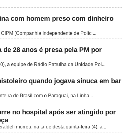
rmina com homem preso com dinheiro
3ª CIPM (Companhia Independente de Políci...
a de 28 anos é presa pela PM por
0), a equipe de Rádio Patrulha da Unidade Pol...
stoleiro quando jogava sinuca em bar
teira do Brasil com o Paraguai, na Linha...
re no hospital após ser atingido por
eça
deli morreu, na tarde desta quinta-feira (4), a...