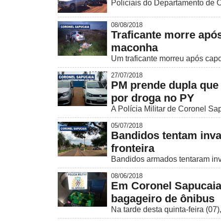
Policiais do Departamento de 
08/08/2018
Traficante morre apó
maconha
Um traficante morreu após capo
27/07/2018
PM prende dupla que 
por droga no PY
A Polícia Militar de Coronel Sa
05/07/2018
Bandidos tentam inva
fronteira
Bandidos armados tentaram inva
08/06/2018
Em Coronel Sapucaia,
bagageiro de ônibus
Na tarde desta quinta-feira (07)