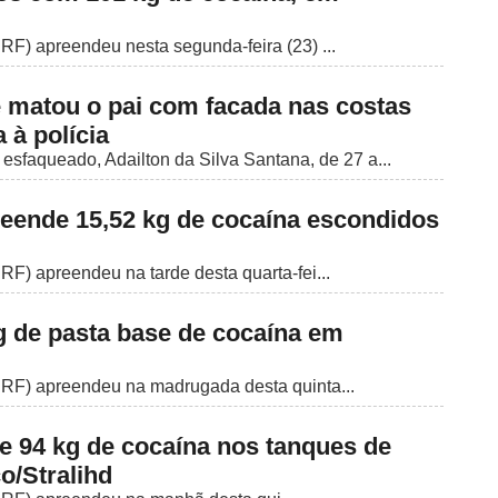
RF) apreendeu nesta segunda-feira (23) ...
 matou o pai com facada nas costas
 à polícia
esfaqueado, Adailton da Silva Santana, de 27 a...
eende 15,52 kg de cocaína escondidos
RF) apreendeu na tarde desta quarta-fei...
 de pasta base de cocaína em
PRF) apreendeu na madrugada desta quinta...
 94 kg de cocaína nos tanques de
o/Stralihd