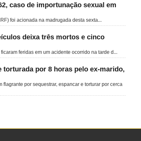
62, caso de importunação sexual em
PRF) foi acionada na madrugada desta sexta...
eículos deixa três mortos e cinco
icaram feridas em um acidente ocorrido na tarde d...
 torturada por 8 horas pelo ex-marido,
flagrante por sequestrar, espancar e torturar por cerca