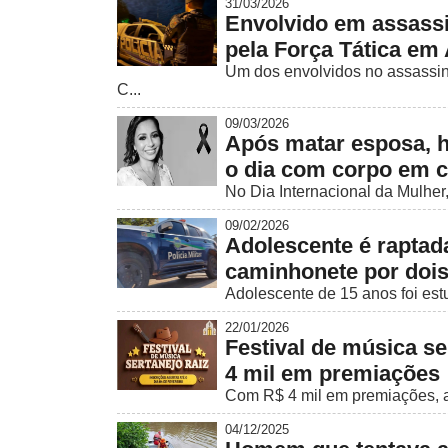
31/03/2026
Envolvido em assassi
pela Força Tática em
Um dos envolvidos no assassina
C...
09/03/2026
Após matar esposa, h
o dia com corpo em 
No Dia Internacional da Mulher
09/02/2026
Adolescente é raptad
caminhonete por doi
Adolescente de 15 anos foi est
22/01/2026
Festival de música se
4 mil em premiações
Com R$ 4 mil em premiações, a c
04/12/2025