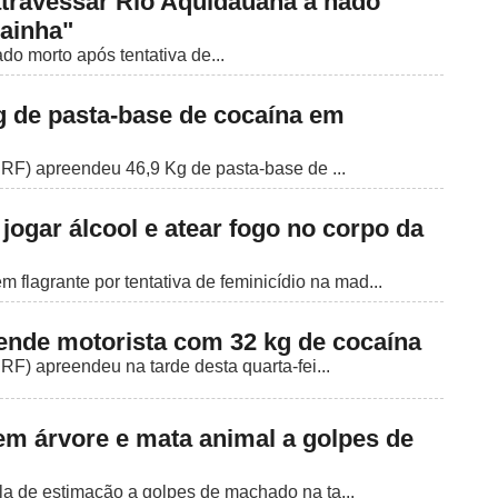
travessar Rio Aquidauana a nado
ainha"
o morto após tentativa de...
 de pasta-base de cocaína em
PRF) apreendeu 46,9 Kg de pasta-base de ...
ogar álcool e atear fogo no corpo da
 flagrante por tentativa de feminicídio na mad...
nde motorista com 32 kg de cocaína
RF) apreendeu na tarde desta quarta-fei...
em árvore e mata animal a golpes de
a de estimação a golpes de machado na ta...