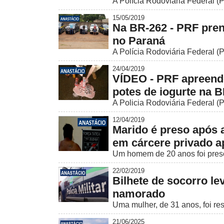
A Polícia Rodoviária Federal (
15/05/2019
Na BR-262 - PRF pren
no Paraná
A Polícia Rodoviária Federal (P
24/04/2019
VÍDEO - PRF apreende
potes de iogurte na 
A Policia Rodoviária Federal (P
12/04/2019
Marido é preso após a
em cárcere privado a
Um homem de 20 anos foi preso
22/02/2019
Bilhete de socorro l
namorado
Uma mulher, de 31 anos, foi res
21/06/2025