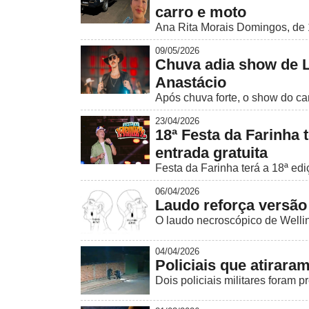
carro e moto
Ana Rita Morais Domingos, de 1
09/05/2026
Chuva adia show de L
Anastácio
Após chuva forte, o show do ca
23/04/2026
18ª Festa da Farinha
entrada gratuita
Festa da Farinha terá a 18ª ediç
06/04/2026
Laudo reforça versão
O laudo necroscópico de Welling
04/04/2026
Policiais que atirara
Dois policiais militares foram 