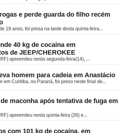
ogas e perde guarda do filho recém
o
19 anos, foi presa na tarde desta quinta-feira...
nde 40 kg de cocaína em
ltos de JEEP/CHEROKEE
RF) apreendeu nesta segunda-feira(14), ...
leva homem para cadeia em Anastácio
m Curitiba, no Paraná, foi preso neste final de...
de maconha após tentativa de fuga em
RF) apreendeu nesta quinta-feira (26) e...
os com 101 kg de cocaína, em