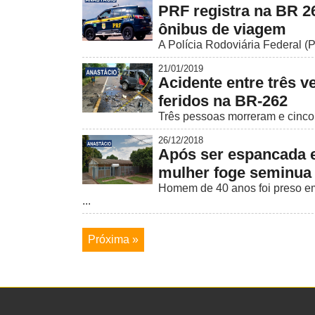
PRF registra na BR 2
ônibus de viagem
A Polícia Rodoviária Federal (
21/01/2019
Acidente entre três v
feridos na BR-262
Três pessoas morreram e cinco f
26/12/2018
Após ser espancada e
mulher foge seminua
Homem de 40 anos foi preso em 
...
Próxima »