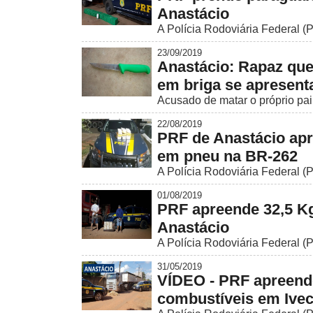
Anastácio
A Polícia Rodoviária Federal (P
23/09/2019
Anastácio: Rapaz que
em briga se apresenta
Acusado de matar o próprio pai 
22/08/2019
PRF de Anastácio apr
em pneu na BR-262
A Polícia Rodoviária Federal (P
01/08/2019
PRF apreende 32,5 Kg
Anastácio
A Polícia Rodoviária Federal (
31/05/2019
VÍDEO - PRF apreende
combustíveis em Ivec