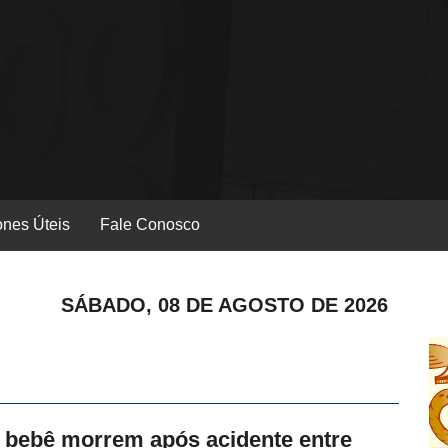
ones Úteis
Fale Conosco
SÁBADO, 08 DE AGOSTO DE 2026
 bebê morrem após acidente entre