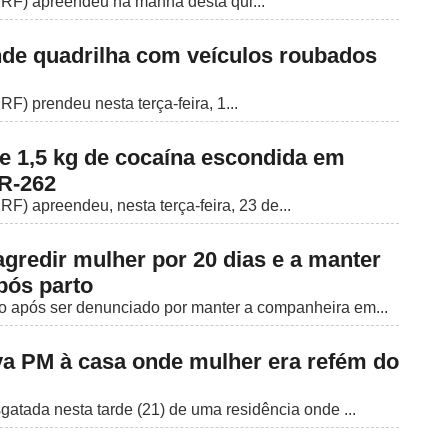
PRF) apreendeu na manhã desta qui...
de quadrilha com veículos roubados
RF) prendeu nesta terça-feira, 1...
 1,5 kg de cocaína escondida em
BR-262
RF) apreendeu, nesta terça-feira, 23 de...
gredir mulher por 20 dias e a manter
pós parto
 após ser denunciado por manter a companheira em...
eva PM à casa onde mulher era refém do
gatada nesta tarde (21) de uma residência onde ...