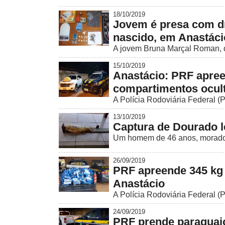
18/10/2019
Jovem é presa com dr
nascido, em Anastáci
A jovem Bruna Marçal Roman, de 
15/10/2019
Anastácio: PRF apree
compartimentos ocu
A Polícia Rodoviária Federal (P
13/10/2019
Captura de Dourado 
Um homem de 46 anos, morador e
26/09/2019
PRF apreende 345 kg 
Anastácio
A Polícia Rodoviária Federal (P
24/09/2019
PRF prende paraguai