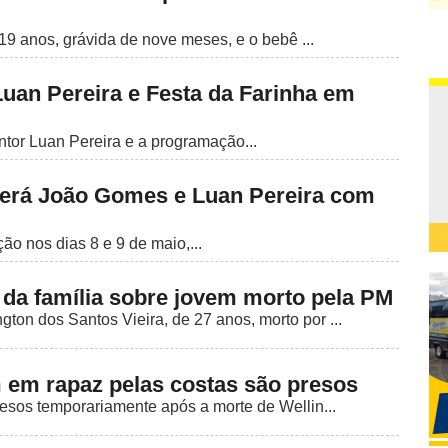
9 anos, grávida de nove meses, e o bebê ...
uan Pereira e Festa da Farinha em
ntor Luan Pereira e a programação...
 terá João Gomes e Luan Pereira com
ão nos dias 8 e 9 de maio,...
 da família sobre jovem morto pela PM
ton dos Santos Vieira, de 27 anos, morto por ...
m em rapaz pelas costas são presos
presos temporariamente após a morte de Wellin...