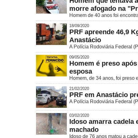
Homem que tentava a
morre afogado na "Pr
Homem de 40 anos foi encontrad
18/09/2020
PRF apreende 46,9 Kg
Anastácio
A Polícia Rodoviária Federal (
09/05/2020
Homem é preso após j
esposa
Homem, de 34 anos, foi preso em
21/02/2020
PRF em Anastácio pre
A Polícia Rodoviária Federal (P
03/02/2020
Idoso amarra cadela 
machado
Idoso de 76 anos matou a cadel