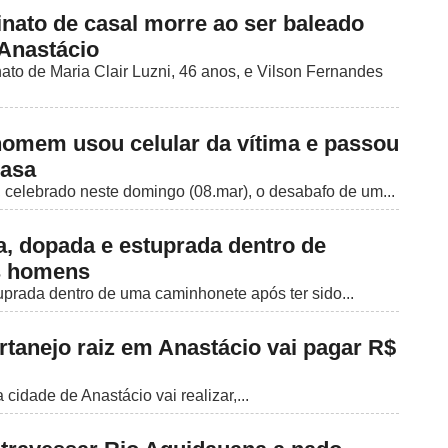
nato de casal morre ao ser baleado
 Anastácio
to de Maria Clair Luzni, 46 anos, e Vilson Fernandes
omem usou celular da vítima e passou
casa
, celebrado neste domingo (08.mar), o desabafo de um...
a, dopada e estuprada dentro de
s homens
uprada dentro de uma caminhonete após ter sido...
rtanejo raiz em Anastácio vai pagar R$
idade de Anastácio vai realizar,...