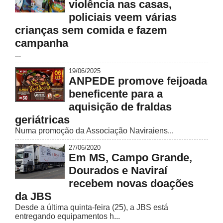
violência nas casas,
policiais veem várias
crianças sem comida e fazem
campanha
...
19/06/2025
ANPEDE promove feijoada
beneficente para a
aquisição de fraldas
geriátricas
Numa promoção da Associação Naviraiens...
27/06/2020
Em MS, Campo Grande,
Dourados e Naviraí
recebem novas doações
da JBS
Desde a última quinta-feira (25), a JBS está
entregando equipamentos h...