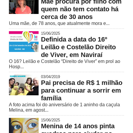
Mãe procura por filho com
quem não tem contato há
cerca de 30 anos
Uma mãe, de 78 anos, que atualmente mora e...
15/06/2025
Definida a data do 16º
Leilão e Costelão Direito
de Viver, em Naviraí
O 16? Leilão e Costelão “Direito de Viver” em prol ao
Hosp...
03/04/2019
Pai precisa de R$ 1 milhão
para continuar a sorrir em
família
A foto acima foi do aniversário de 1 aninho da caçula
Melina, em agost...
15/06/2025
Menina de 14 anos pinta