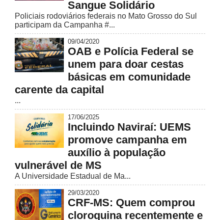
Sangue Solidário
Policiais rodoviários federais no Mato Grosso do Sul
participam da Campanha #...
09/04/2020
OAB e Polícia Federal se
unem para doar cestas
básicas em comunidade
carente da capital
...
17/06/2025
Incluindo Naviraí: UEMS
promove campanha em
auxílio à população
vulnerável de MS
A Universidade Estadual de Ma...
29/03/2020
CRF-MS: Quem comprou
cloroquina recentemente e