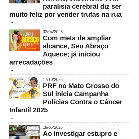
paralisia cerebral diz ser
muito feliz por vender trufas na rua
...
02/04/2026
Com meta de ampliar
alcance, Seu Abraço
Aquece; já iniciou
arrecadações
...
17/10/2025
PRF no Mato Grosso do
Sul inicia Campanha
Polícias Contra o Câncer
Infantil 2025
...
19/06/2025
Ao investigar estupro e