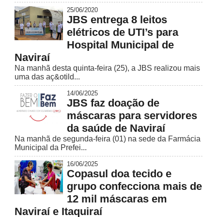
25/06/2020
JBS entrega 8 leitos
elétricos de UTI’s para
Hospital Municipal de
Naviraí
Na manhã desta quinta-feira (25), a JBS realizou mais
uma das aç&otild...
14/06/2025
JBS faz doação de
máscaras para servidores
da saúde de Naviraí
Na manhã de segunda-feira (01) na sede da Farmácia
Municipal da Prefei...
16/06/2025
Copasul doa tecido e
grupo confecciona mais de
12 mil máscaras em
Naviraí e Itaquiraí