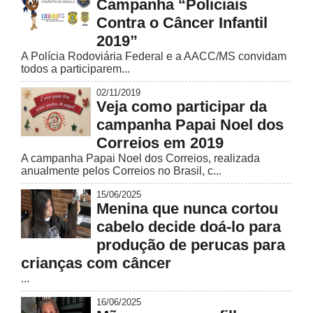
Campanha “Policiais
Contra o Câncer Infantil
2019”
A Polícia Rodoviária Federal e a AACC/MS convidam
todos a participarem...
02/11/2019
Veja como participar da
campanha Papai Noel dos
Correios em 2019
A campanha Papai Noel dos Correios, realizada
anualmente pelos Correios no Brasil, c...
15/06/2025
Menina que nunca cortou
cabelo decide doá-lo para
produção de perucas para
crianças com câncer
...
16/06/2025