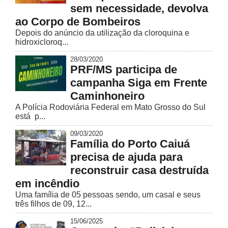
sem necessidade, devolva
ao Corpo de Bombeiros
Depois do anúncio da utilização da cloroquina e
hidroxicloroq...
28/03/2020
PRF/MS participa de
campanha Siga em Frente
Caminhoneiro
A Polícia Rodoviária Federal em Mato Grosso do Sul
está p...
09/03/2020
Família do Porto Caiuá
precisa de ajuda para
reconstruir casa destruída
em incêndio
Uma família de 05 pessoas sendo, um casal e seus
três filhos de 09, 12...
15/06/2025