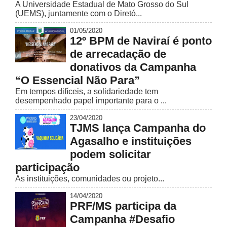
A Universidade Estadual de Mato Grosso do Sul
(UEMS), juntamente com o Diretó...
01/05/2020
12º BPM de Naviraí é ponto
de arrecadação de
donativos da Campanha
“O Essencial Não Para”
Em tempos difíceis, a solidariedade tem
desempenhado papel importante para o ...
23/04/2020
TJMS lança Campanha do
Agasalho e instituições
podem solicitar
participação
As instituições, comunidades ou projeto...
14/04/2020
PRF/MS participa da
Campanha #Desafio