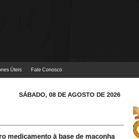
ones Úteis
Fale Conosco
SÁBADO, 08 DE AGOSTO DE 2026
iro medicamento à base de maconha