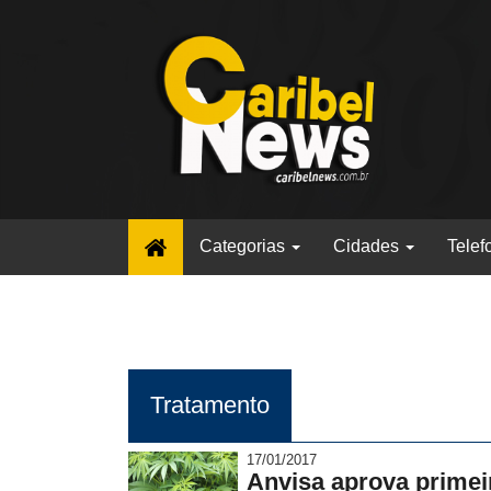
(current)
Categorias
Cidades
Telef
Tratamento
17/01/2017
Anvisa aprova prime