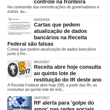
controle na fronteira
Na contramão das reivindicações de governadores e
outras au...
05/03/2018
Cartas que pedem
atualização de dados
bancários na Receita
Federal são falsas
Cartas que pedem atualização de dados bancários
junto à Re...
09/10/2017
Receita abre hoje consulta
ao quinto lote de
restituição do IR deste ano
A Receita Federal abre hoje (09), a partir das 9h, as
consultas ao quinto lote de rest...
24/07/2017
RF alerta para 'golpe do
amor' nas redes sociais