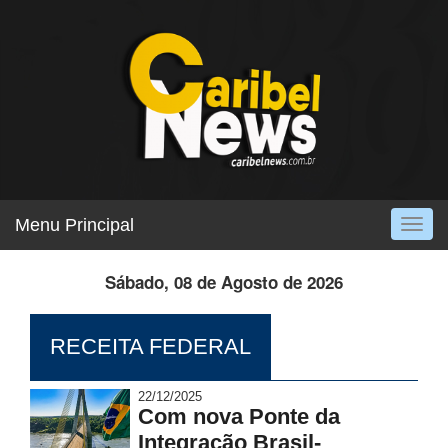
Menu Principal
Togg
navig
Sábado, 08 de Agosto de 2026
RECEITA FEDERAL
22/12/2025
Com nova Ponte da
Integração Brasil-