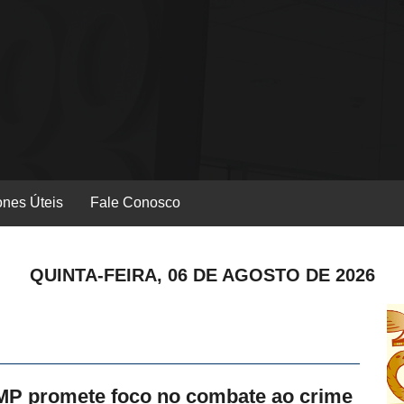
ones Úteis
Fale Conosco
QUINTA-FEIRA, 06 DE AGOSTO DE 2026
 MP promete foco no combate ao crime