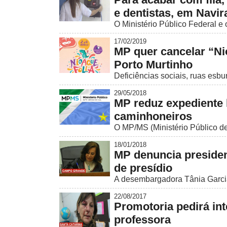
e dentistas, em Navir
O Ministério Público Federal e o
17/02/2019
MP quer cancelar “Ni
Porto Murtinho
Deficiências sociais, ruas esbu
29/05/2018
MP reduz expediente 
caminhoneiros
O MP/MS (Ministério Público de 
18/01/2018
MP denuncia president
de presídio
A desembargadora Tânia Garcia 
22/08/2017
Promotoria pedirá in
professora