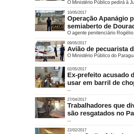
O Ministério Público pedirá à Ju
10/05/2017
Operação Apanágio pr
semiaberto de Doura
O agente penitenciário Rogélio 
09/05/2017
Avião de pecuarista d
O Ministério Público do Paragu
02/05/2017
Ex-prefeito acusado d
usar em barril de cho
...
27/04/2017
Trabalhadores que di
são resgatados no Pa
...
22/02/2017