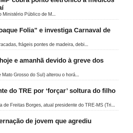
aí
 Ministério Público de M...
oaque Folia” e investiga Carnaval de
racadas, frágeis pontes de madeira, debi...
hoje e amanhã devido à greve dos
Mato Grosso do Sul) alterou o horá...
e do TRE por ‘forçar’ soltura do filho
de Freitas Borges, atual presidente do TRE-MS (Tri...
ternação de jovem que agrediu