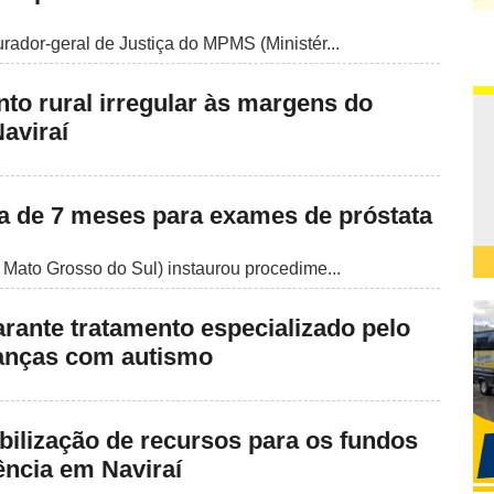
ador-geral de Justiça do MPMS (Ministér...
o rural irregular às margens do
aviraí
la de 7 meses para exames de próstata
Mato Grosso do Sul) instaurou procedime...
ante tratamento especializado pelo
anças com autismo
lização de recursos para os fundos
ência em Naviraí