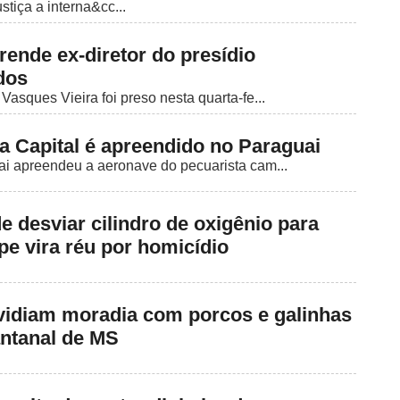
stiça a interna&cc...
ende ex-diretor do presídio
dos
Vasques Vieira foi preso nesta quarta-fe...
a Capital é apreendido no Paraguai
ai apreendeu a aeronave do pecuarista cam...
e desviar cilindro de oxigênio para
pe vira réu por homicídio
vidiam moradia com porcos e galinhas
ntanal de MS