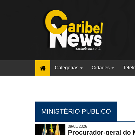
(current)
Categorias
Cidades
Telef
MINISTÉRIO PUBLICO
09/05/2026
Procurador-geral do