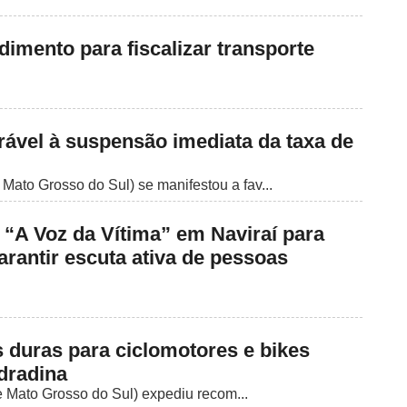
imento para fiscalizar transporte
rável à suspensão imediata da taxa de
Mato Grosso do Sul) se manifestou a fav...
“A Voz da Vítima” em Naviraí para
garantir escuta ativa de pessoas
 duras para ciclomotores e bikes
dradina
 Mato Grosso do Sul) expediu recom...