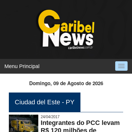
Menu Principal
Togg
navig
Domingo, 09 de Agosto de 2026
Ciudad del Este - PY
24/04/2017
Integrantes do PCC levam
R$ 120 milhões de