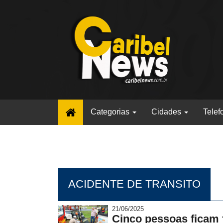
(current)
Categorias
Cidades
Telef
ACIDENTE DE TRANSITO
21/06/2025
Cinco pessoas ficam f