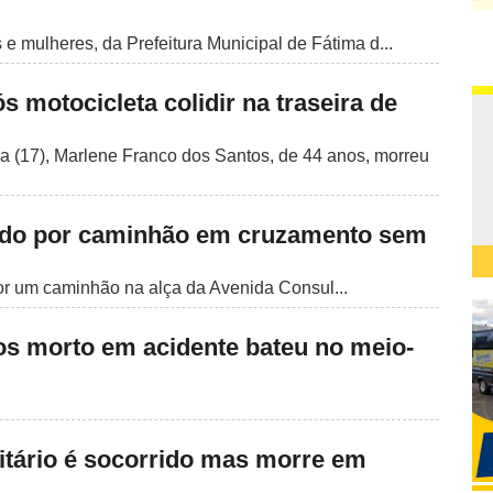
e mulheres, da Prefeitura Municipal de Fátima d...
 motocicleta colidir na traseira de
ra (17), Marlene Franco dos Santos, de 44 anos, morreu
tado por caminhão em cruzamento sem
por um caminhão na alça da Avenida Consul...
nos morto em acidente bateu no meio-
citário é socorrido mas morre em