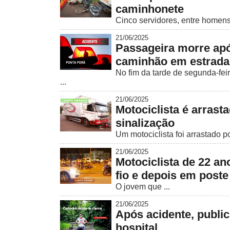
caminhonete
Cinco servidores, entre homens 
21/06/2025
Passageira morre após
caminhão em estrada
No fim da tarde de segunda-fei
...
21/06/2025
Motociclista é arras
sinalização
Um motociclista foi arrastado 
21/06/2025
Motociclista de 22 a
fio e depois em poste
O jovem que ...
21/06/2025
Após acidente, publi
hospital