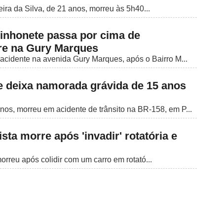
ira da Silva, de 21 anos, morreu às 5h40...
nhonete passa por cima de
re na Gury Marques
acidente na avenida Gury Marques, após o Bairro M...
e deixa namorada grávida de 15 anos
os, morreu em acidente de trânsito na BR-158, em P...
sta morre após 'invadir' rotatória e
rreu após colidir com um carro em rotató...