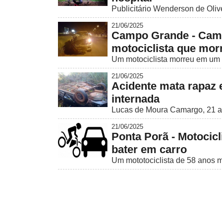
Publicitário Wenderson de Olive
21/06/2025
Campo Grande - Cami
motociclista que mor
Um motociclista morreu em um 
21/06/2025
Acidente mata rapaz 
internada
Lucas de Moura Camargo, 21 an
21/06/2025
Ponta Porã - Motocicli
bater em carro
Um mototociclista de 58 anos mo