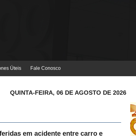
ones Úteis
Fale Conosco
QUINTA-FEIRA, 06 DE AGOSTO DE 2026
eridas em acidente entre carro e