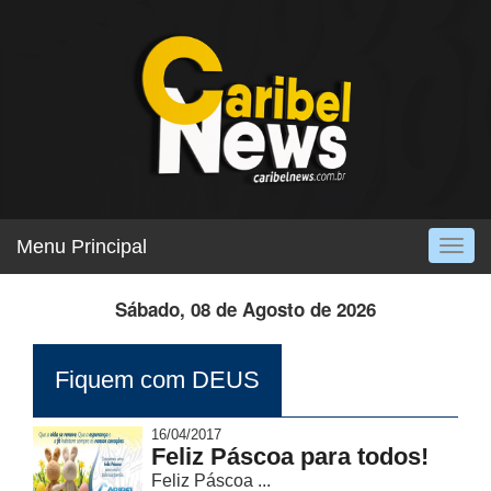
Menu Principal
Togg
navig
Sábado, 08 de Agosto de 2026
Fiquem com DEUS
16/04/2017
Feliz Páscoa para todos!
Feliz Páscoa ...