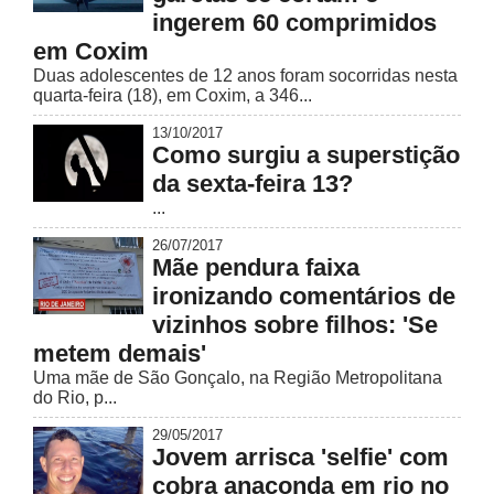
ingerem 60 comprimidos
em Coxim
Duas adolescentes de 12 anos foram socorridas nesta
quarta-feira (18), em Coxim, a 346...
13/10/2017
Como surgiu a superstição
da sexta-feira 13?
...
26/07/2017
Mãe pendura faixa
ironizando comentários de
vizinhos sobre filhos: 'Se
metem demais'
Uma mãe de São Gonçalo, na Região Metropolitana
do Rio, p...
29/05/2017
Jovem arrisca 'selfie' com
cobra anaconda em rio no