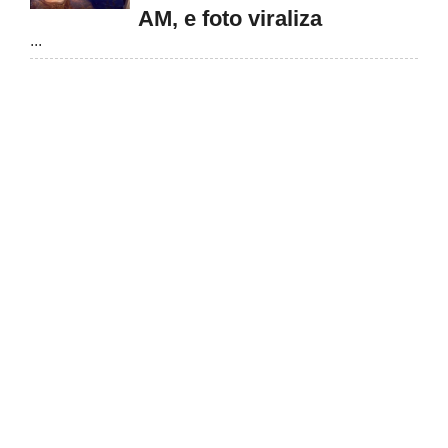
AM, e foto viraliza
...