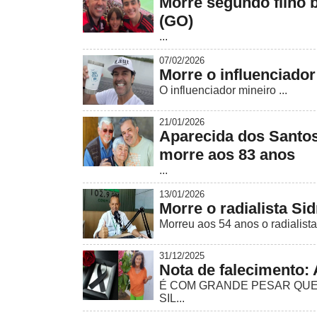
Morre segundo filho b
(GO)
...
07/02/2026
Morre o influenciado
O influenciador mineiro ...
21/01/2026
Aparecida dos Santos
morre aos 83 anos
...
13/01/2026
Morre o radialista S
Morreu aos 54 anos o radialist
31/12/2025
Nota de falecimento
É COM GRANDE PESAR QUE 
SIL...