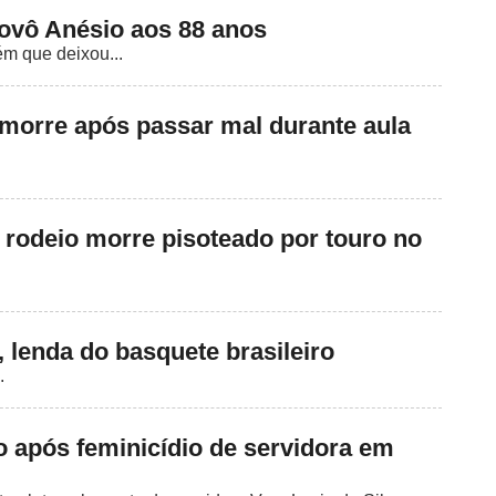
vovô Anésio aos 88 anos
m que deixou...
orre após passar mal durante aula
rodeio morre pisoteado por touro no
 lenda do basquete brasileiro
.
to após feminicídio de servidora em