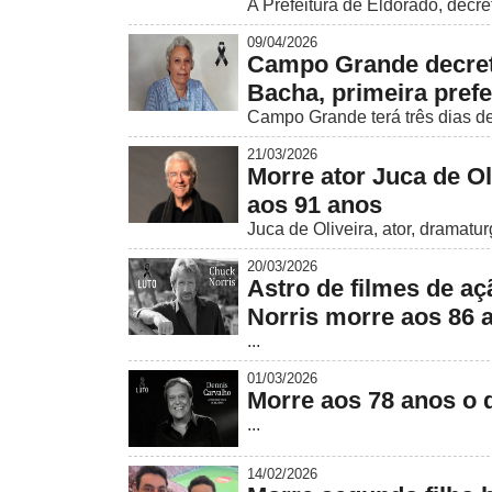
A Prefeitura de Eldorado, decret
09/04/2026
Campo Grande decreta 
Bacha, primeira prefe
Campo Grande terá três dias de l
21/03/2026
Morre ator Juca de Ol
aos 91 anos
Juca de Oliveira, ator, dramaturg
20/03/2026
Astro de filmes de aç
Norris morre aos 86 
...
01/03/2026
Morre aos 78 anos o d
...
14/02/2026