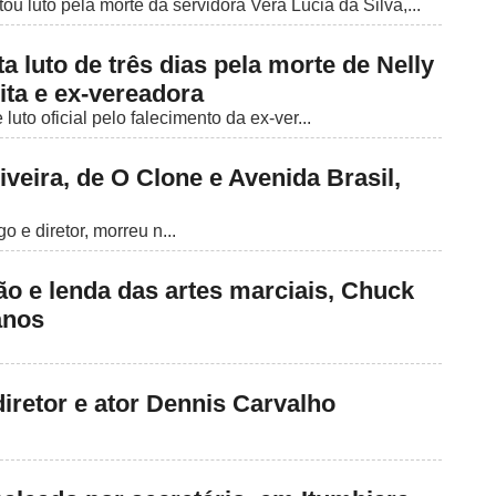
ou luto pela morte da servidora Vera Lucia da Silva,...
luto de três dias pela morte de Nelly
ita e ex-vereadora
uto oficial pelo falecimento da ex-ver...
iveira, de O Clone e Avenida Brasil,
o e diretor, morreu n...
ão e lenda das artes marciais, Chuck
anos
iretor e ator Dennis Carvalho