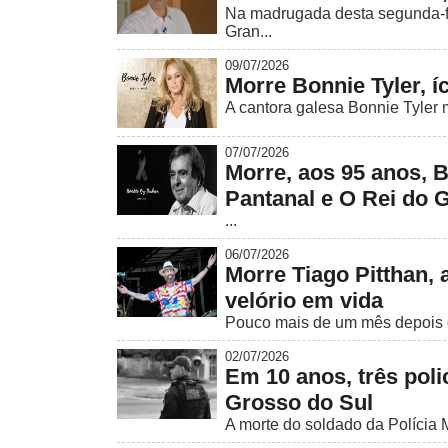
Na madrugada desta segunda-fei
Gran...
09/07/2026
Morre Bonnie Tyler, 
A cantora galesa Bonnie Tyler mo
07/07/2026
Morre, aos 95 anos, 
Pantanal e O Rei do 
...
06/07/2026
Morre Tiago Pitthan,
velório em vida
Pouco mais de um mês depois d
02/07/2026
Em 10 anos, três pol
Grosso do Sul
A morte do soldado da Polícia M