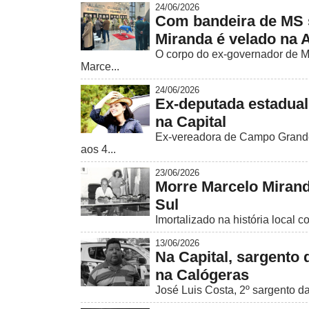
24/06/2026
Com bandeira de MS 
Miranda é velado na 
O corpo do ex-governador de M
Marce...
24/06/2026
Ex-deputada estadual
na Capital
Ex-vereadora de Campo Grande
aos 4...
23/06/2026
Morre Marcelo Mirand
Sul
Imortalizado na história local 
13/06/2026
Na Capital, sargento
na Calógeras
José Luis Costa, 2º sargento da