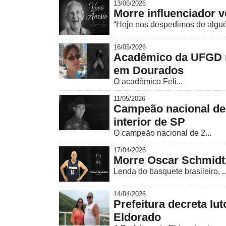
13/06/2026
Morre influenciador 
“Hoje nos despedimos de algué
16/05/2026
Acadêmico da UFGD m
em Dourados
O acadêmico Feli...
11/05/2026
Campeão nacional de 
interior de SP
O campeão nacional de 2...
17/04/2026
Morre Oscar Schmidt,
Lenda do basquete brasileiro, ..
14/04/2026
Prefeitura decreta lu
Eldorado