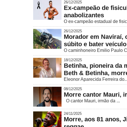
26/12/2025
Ex-campeão de fisicu
anabolizantes
O ex-campeão estadual de fisicu
26/12/2025
Morador em Naviraí, 
súbito e bater veícu
O caminhoneiro Emilio Paulo Ca
18/12/2025
Betinha, pioneira da
Beth & Betinha, morr
Eleonor Aparecida Ferreira do..
08/12/2025
Morre cantor Mauri, 
O cantor Mauri, irmão da ...
24/11/2025
Morre, aos 81 anos, 
reggae