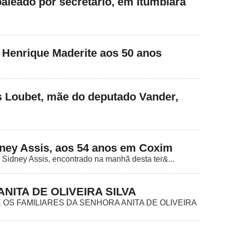
aleado por secretário, em Itumbiara
r Henrique Maderite aos 50 anos
 Loubet, mãe do deputado Vander,
idney Assis, aos 54 anos em Coxim
a Sidney Assis, encontrado na manhã desta ter&...
: ANITA DE OLIVEIRA SILVA
OS FAMILIARES DA SENHORA ANITA DE OLIVEIRA