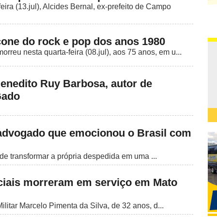
ra (13.jul), Alcides Bernal, ex-prefeito de Campo
ícone do rock e pop dos anos 1980
rreu nesta quarta-feira (08.jul), aos 75 anos, em u...
Benedito Ruy Barbosa, autor de
Gado
 advogado que emocionou o Brasil com
e transformar a própria despedida em uma ...
iciais morreram em serviço em Mato
ilitar Marcelo Pimenta da Silva, de 32 anos, d...