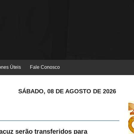
ones Úteis
Fale Conosco
SÁBADO, 08 DE AGOSTO DE 2026
açuz serão transferidos para