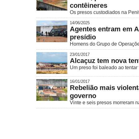
contêineres
Os presos custodiados na Penit
14/06/2025
Agentes entram em Al
presídio
Homens do Grupo de Operações
23/01/2017
Alcaçuz tem nova tent
Um preso foi baleado ao tentar 
16/01/2017
Rebelião mais violent
governo
Vinte e seis presos morreram na