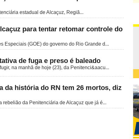
enciária estadual de Alcaçuz, Regiã...
caçuz para tentar retomar controle do
 Especiais (GOE) do governo do Rio Grande d...
ativa de fuga e preso é baleado
fugir, na manhã de hoje (23), da Penitenci&aacu...
a da história do RN tem 26 mortos, diz
 rebelião da Penitenciária de Alcaçuz que já é...