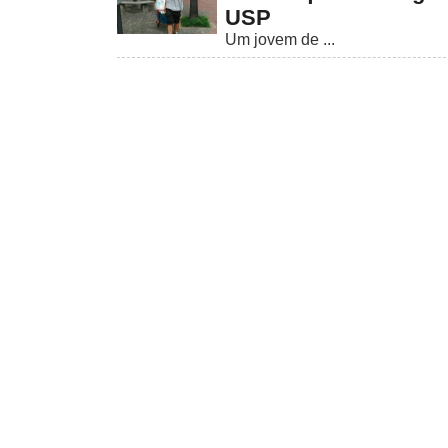
USP
Um jovem de ...