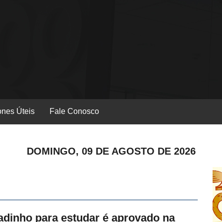
ones Úteis
Fale Conosco
DOMINGO, 09 DE AGOSTO DE 2026
dinho para estudar é aprovado na