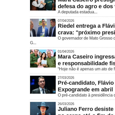
defesa do agro e dos 
A deputada estadua...
07/04/2026
Riedel entrega a Fláv
crava: "próximo pres
O governador de Mato Grosso d
G...
01/04/2026
Mara Caseiro ingress
e responsabilidade fi
“Hoje não é apenas um ato de fi
27/03/2026
Pré-candidato, Flávi
Expogrande em abril
O pré-candidato à presidência 
26/03/2026
Juliano Ferro desist