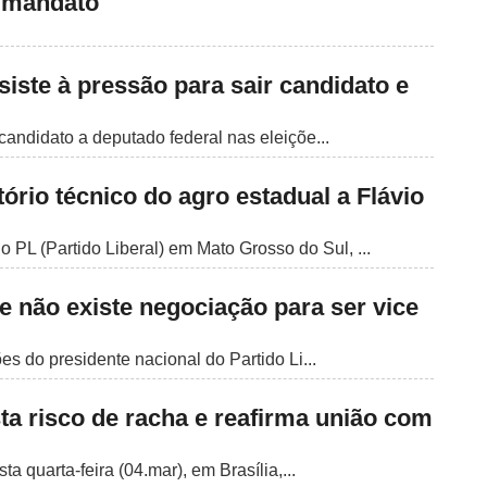
o mandato
esiste à pressão para sair candidato e
candidato a deputado federal nas eleiçõe...
tório técnico do agro estadual a Flávio
 PL (Partido Liberal) em Mato Grosso do Sul, ...
ue não existe negociação para ser vice
s do presidente nacional do Partido Li...
ta risco de racha e reafirma união com
ta quarta-feira (04.mar), em Brasília,...