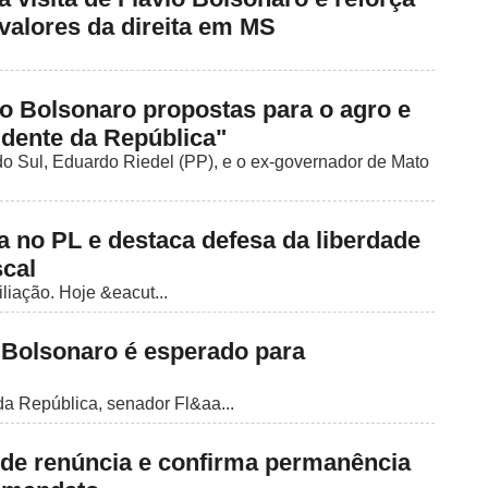
valores da direita em MS
io Bolsonaro propostas para o agro e
idente da República"
o Sul, Eduardo Riedel (PP), e o ex-governador de Mato
a no PL e destaca defesa da liberdade
scal
liação. Hoje &eacut...
o Bolsonaro é esperado para
da República, senador Fl&aa...
e de renúncia e confirma permanência