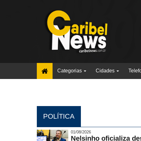
(current)
Categorias
Cidades
Telef
POLÍTICA
01/08/2026
Nelsinho oficializa d