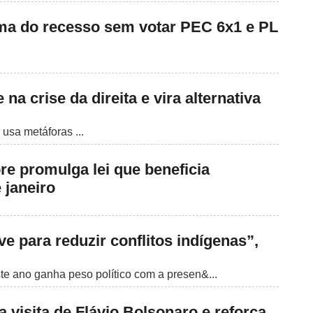
ma do recesso sem votar PEC 6x1 e PL
 na crise da direita e vira alternativa
usa metáforas ...
re promulga lei que beneficia
 janeiro
 para reduzir conflitos indígenas”,
e ano ganha peso político com a presen&...
a visita de Flávio Bolsonaro e reforça