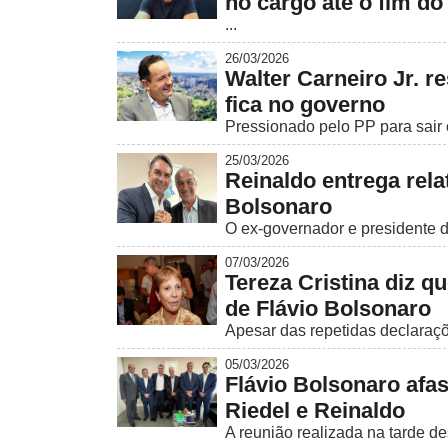
no cargo até o fim d
...
26/03/2026
Walter Carneiro Jr. r
fica no governo
Pressionado pelo PP para sair 
25/03/2026
Reinaldo entrega rela
Bolsonaro
O ex-governador e presidente do
07/03/2026
Tereza Cristina diz q
de Flávio Bolsonaro
Apesar das repetidas declaraçõe
05/03/2026
Flávio Bolsonaro afas
Riedel e Reinaldo
A reunião realizada na tarde des