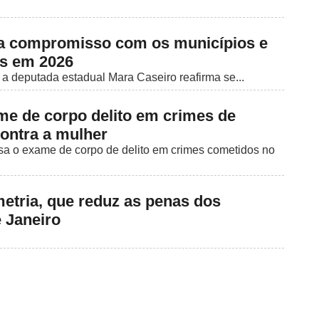
ma compromisso com os municípios e
os em 2026
, a deputada estadual Mara Caseiro reafirma se...
me de corpo delito em crimes de
contra a mulher
sa o exame de corpo de delito em crimes cometidos no
metria, que reduz as penas dos
 Janeiro