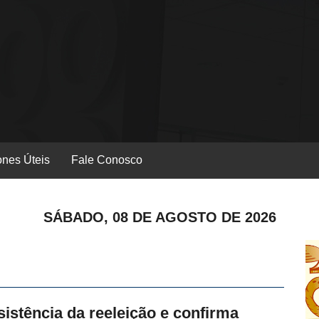
ones Úteis
Fale Conosco
SÁBADO, 08 DE AGOSTO DE 2026
esistência da reeleição e confirma