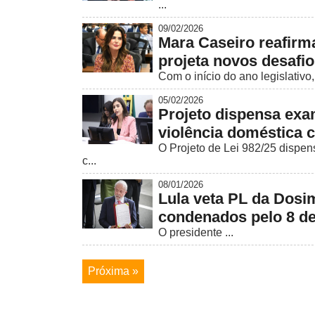
...
09/02/2026
Mara Caseiro reafir
projeta novos desafi
Com o início do ano legislativo
05/02/2026
Projeto dispensa exa
violência doméstica 
O Projeto de Lei 982/25 dispen
c...
08/01/2026
Lula veta PL da Dosi
condenados pelo 8 de
O presidente ...
Próxima »