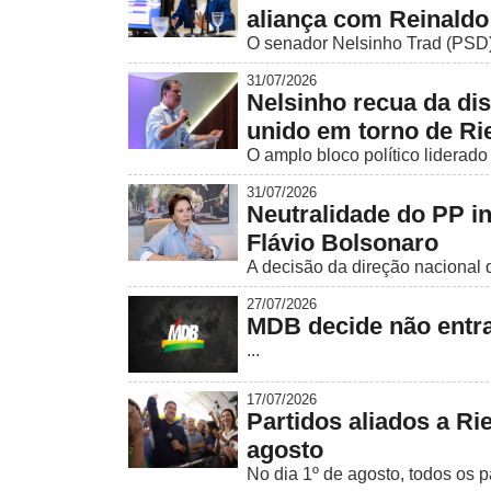
aliança com Reinaldo
O senador Nelsinho Trad (PSD) of
31/07/2026
Nelsinho recua da di
unido em torno de Ri
O amplo bloco político liderad
31/07/2026
Neutralidade do PP in
Flávio Bolsonaro
A decisão da direção nacional 
27/07/2026
MDB decide não entra
...
17/07/2026
Partidos aliados a R
agosto
No dia 1º de agosto, todos os p