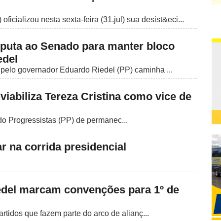
icializou nesta sexta-feira (31.jul) sua desist&eci...
sputa ao Senado para manter bloco
edel
o pelo governador Eduardo Riedel (PP) caminha ...
viabiliza Tereza Cristina como vice de
do Progressistas (PP) de permanec...
r na corrida presidencial
iedel marcam convenções para 1º de
artidos que fazem parte do arco de alianç...