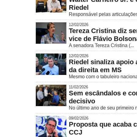
Riedel
Responsável pelas articulações 
12/02/2026
Tereza Cristina diz se
vice de Flávio Bolson
A senadora Tereza Cristina (...
12/02/2026
Riedel sinaliza apoio
da direita em MS
Mesmo com o tabuleiro nacional 
11/02/2026
Sem escândalos e com
decisivo
No último ano de seu primeiro m
09/02/2026
Proposta que acaba c
CCJ