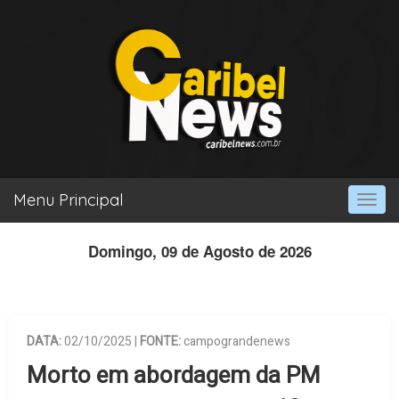
Menu Principal
Togg
navi
Domingo, 09 de Agosto de 2026
DATA:
02/10/2025 |
FONTE:
campograndenews
Morto em abordagem da PM