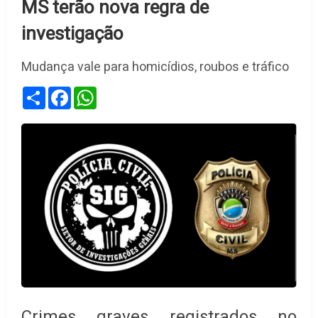
MS terão nova regra de
investigação
Mudança vale para homicídios, roubos e tráfico
Share
Facebook
WhatsApp
Crimes graves registrados no