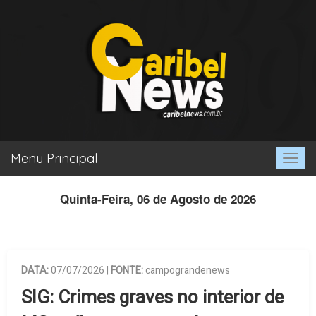
Menu Principal
Togg
navi
Quinta-Feira, 06 de Agosto de 2026
DATA:
07/07/2026 |
FONTE:
campograndenews
SIG: Crimes graves no interior de